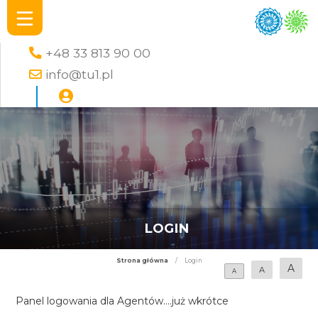
+48 33 813 90 00
info@tu1.pl
LOGIN
Strona główna
/
Login
A
A
A
Panel logowania dla Agentów....już wkrótce