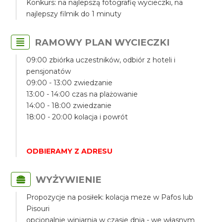
Konkurs: na najlepszą fotografię wycieczki, na
najlepszy filmik do 1 minuty
RAMOWY PLAN WYCIECZKI
09:00 zbiórka uczestników, odbiór z hoteli i
pensjonatów
09:00 - 13:00 zwiedzanie
13:00 - 14:00 czas na plażowanie
14:00 - 18:00 zwiedzanie
18:00 - 20:00 kolacja i powrót
ODBIERAMY Z ADRESU
WYŻYWIENIE
Propozycje na posiłek: kolacja meze w Pafos lub
Pisouri
opcjonalnie winiarnia w czasie dnia - we własnym