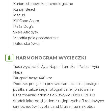
Kurion stanowisko archeologiczne
Kurion Beach
Pisouri
Klif Cape Aspro
Plaża Dog's
Skała Afrodyty
Mandria pola gospodarcze
Pafos starówka
HARMONOGRAM WYCIECZKI
Trasa wycieczki: Ayia Napa - Larnaka - Pafos - Ayia
Napa
Długość trasy: 440 km
Podczas przejazdu przewidziano czas na postoje i
posiłki, a także sesje fotograficzne i plażowanie
Czas trwania: jeden dzień, zwykle 09:00 - 20:00
Środek lokomocji: jeden z najlepszych off roadowych
samochodów Toyota Land Cruiser lub mikrobus