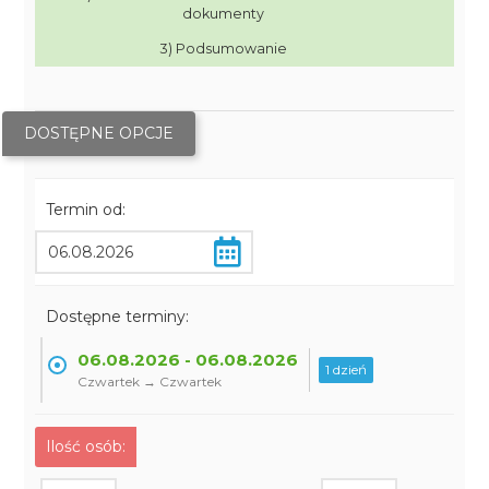
dokumenty
3) Podsumowanie
DOSTĘPNE OPCJE
Termin od:
Dostępne terminy:
06.08.2026 - 06.08.2026
1 dzień
Czwartek → Czwartek
Ilość osób: