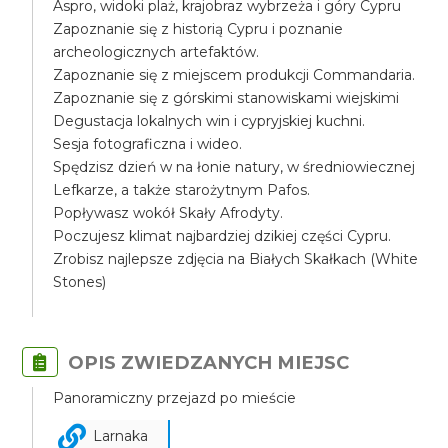
Aspro, widoki plaż, krajobraz wybrzeża i góry Cypru
Zapoznanie się z historią Cypru i poznanie
archeologicznych artefaktów.
Zapoznanie się z miejscem produkcji Commandaria.
Zapoznanie się z górskimi stanowiskami wiejskimi
Degustacja lokalnych win i cypryjskiej kuchni.
Sesja fotograficzna i wideo.
Spędzisz dzień w na łonie natury, w średniowiecznej
Lefkarze, a także starożytnym Pafos.
Popływasz wokół Skały Afrodyty.
Poczujesz klimat najbardziej dzikiej części Cypru.
Zrobisz najlepsze zdjęcia na Białych Skałkach (White
Stones)
OPIS ZWIEDZANYCH MIEJSC
Panoramiczny przejazd po mieście
Larnaka