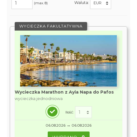
Waluta:
(max. 8)
WYCIECZKA FAKULTATYWNA
Wycieczka Marathon z Ayia Napa do Pafos
wycieczka jednodniowa
Ilość:
→
06.08.2026
06.08.2026