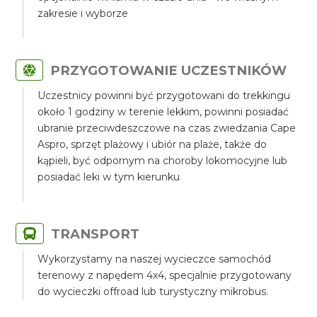
zakresie i wyborze
PRZYGOTOWANIE UCZESTNIKÓW
Uczestnicy powinni być przygotowani do trekkingu
około 1 godziny w terenie lekkim, powinni posiadać
ubranie przeciwdeszczowe na czas zwiedzania Cape
Aspro, sprzęt plażowy i ubiór na plaże, także do
kąpieli, być odpornym na choroby lokomocyjne lub
posiadać leki w tym kierunku
TRANSPORT
Wykorzystamy na naszej wycieczce samochód
terenowy z napędem 4x4, specjalnie przygotowany
do wycieczki offroad lub turystyczny mikrobus.