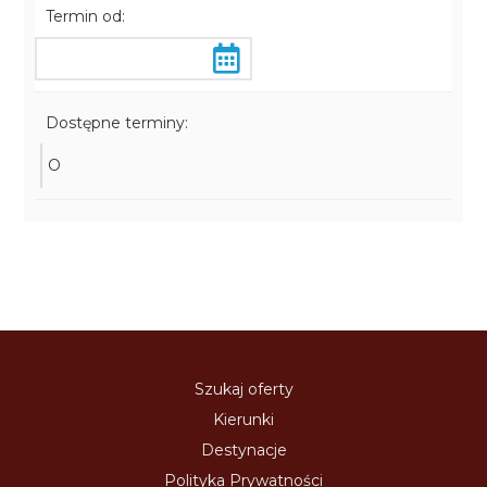
Termin od:
Dostępne terminy:
O
Szukaj oferty
Kierunki
Destynacje
Polityka Prywatności