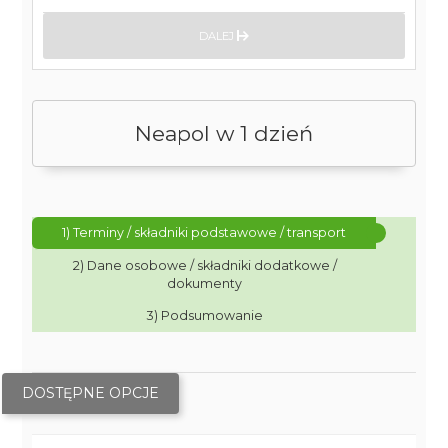
DALEJ
Neapol w 1 dzień
1) Terminy / składniki podstawowe / transport
2) Dane osobowe / składniki dodatkowe /
dokumenty
3) Podsumowanie
DOSTĘPNE OPCJE