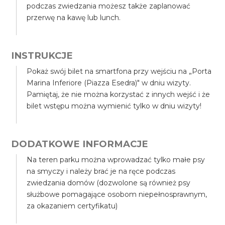
podczas zwiedzania możesz także zaplanować
przerwę na kawę lub lunch.
INSTRUKCJE
Pokaż swój bilet na smartfona przy wejściu na „Porta
Marina Inferiore (Piazza Esedra)" w dniu wizyty.
Pamiętaj, że nie można korzystać z innych wejść i że
bilet wstępu można wymienić tylko w dniu wizyty!
DODATKOWE INFORMACJE
Na teren parku można wprowadzać tylko małe psy
na smyczy i należy brać je na ręce podczas
zwiedzania domów (dozwolone są również psy
służbowe pomagające osobom niepełnosprawnym,
za okazaniem certyfikatu)