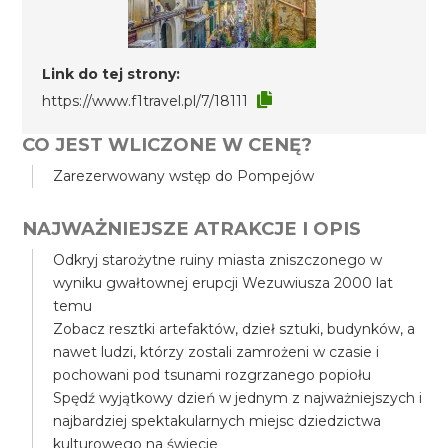
Link do tej strony:
https://www.f1travel.pl/7/18111
CO JEST WLICZONE W CENĘ?
Zarezerwowany wstęp do Pompejów
NAJWAŻNIEJSZE ATRAKCJE I OPIS
Odkryj starożytne ruiny miasta zniszczonego w
wyniku gwałtownej erupcji Wezuwiusza 2000 lat
temu
Zobacz resztki artefaktów, dzieł sztuki, budynków, a
nawet ludzi, którzy zostali zamrożeni w czasie i
pochowani pod tsunami rozgrzanego popiołu
Spędź wyjątkowy dzień w jednym z najważniejszych i
najbardziej spektakularnych miejsc dziedzictwa
kulturowego na świecie