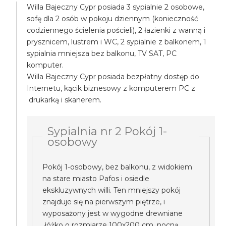
Willa Bajeczny Cypr posiada 3 sypialnie 2 osobowe,
sofę dla 2 osób w pokoju dziennym (konieczność
codziennego ścielenia pościeli), 2 łazienki z wanną i
prysznicem, lustrem i WC, 2 sypialnie z balkonem, 1
sypialnia mniejsza bez balkonu, TV SAT, PC
komputer.
Willa Bajeczny Cypr posiada bezpłatny dostęp do
Internetu, kącik biznesowy z komputerem PC z
drukarką i skanerem.
Sypialnia nr 2 Pokój 1-
osobowy
Pokój 1-osobowy, bez balkonu, z widokiem
na stare miasto Pafos i osiedle
ekskluzywnych willi. Ten mniejszy pokój
znajduje się na pierwszym piętrze, i
wyposażony jest w wygodne drewniane
łóżko o rozmiarze 100x200 cm, nocną