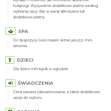
wynajem rowerów, samochodów, skuterów,
hulajnogi. Wyżywienie dodatkowo płatne według
wybranej opcji. Bar w wersji allinclusive lub
dodatkowo płatny.
SPA
Do dyspozycji Gości basen, letnie jacuzzi, mini
siłownia.
DZIECI
Dla dzieci mini kącik w ogrodzie.
ŚWIADCZENIA
Cena zawiera zakwaterowanie, a także dodatkowe
opcje do wyboru.