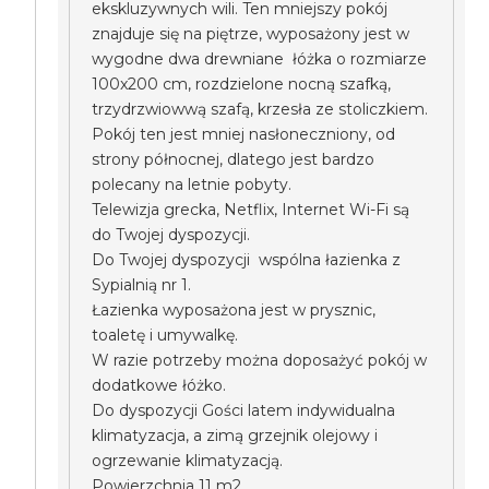
ekskluzywnych wili. Ten mniejszy pokój
znajduje się na piętrze, wyposażony jest w
wygodne dwa drewniane łóżka o rozmiarze
100x200 cm, rozdzielone nocną szafką,
trzydrzwiowwą szafą, krzesła ze stoliczkiem.
Pokój ten jest mniej nasłoneczniony, od
strony północnej, dlatego jest bardzo
polecany na letnie pobyty.
Telewizja grecka, Netflix, Internet Wi-Fi są
do Twojej dyspozycji.
Do Twojej dyspozycji wspólna łazienka z
Sypialnią nr 1.
Łazienka wyposażona jest w prysznic,
toaletę i umywalkę.
W razie potrzeby można doposażyć pokój w
dodatkowe łóżko.
Do dyspozycji Gości latem indywidualna
klimatyzacja, a zimą grzejnik olejowy i
ogrzewanie klimatyzacją.
Powierzchnia 11 m2.