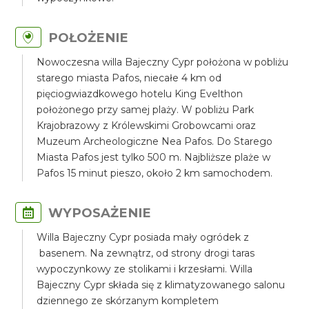
POŁOŻENIE
Nowoczesna willa Bajeczny Cypr położona w pobliżu
starego miasta Pafos, niecałe 4 km od
pięciogwiazdkowego hotelu King Evelthon
położonego przy samej plaży. W pobliżu Park
Krajobrazowy z Królewskimi Grobowcami oraz
Muzeum Archeologiczne Nea Pafos. Do Starego
Miasta Pafos jest tylko 500 m. Najbliższe plaże w
Pafos 15 minut pieszo, około 2 km samochodem.
WYPOSAŻENIE
Willa Bajeczny Cypr posiada mały ogródek z
basenem. Na zewnątrz, od strony drogi taras
wypoczynkowy ze stolikami i krzesłami. Willa
Bajeczny Cypr składa się z klimatyzowanego salonu
dziennego ze skórzanym kompletem