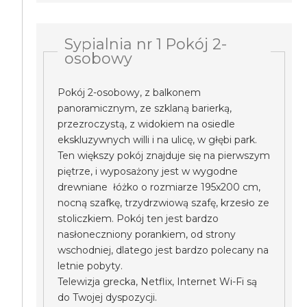
Sypialnia nr 1 Pokój 2-
osobowy
Pokój 2-osobowy, z balkonem
panoramicznym, ze szklaną barierką,
przezroczystą, z widokiem na osiedle
ekskluzywnych willi i na ulicę, w głębi park.
Ten większy pokój znajduje się na pierwszym
piętrze, i wyposażony jest w wygodne
drewniane łóżko o rozmiarze 195x200 cm,
nocną szafkę, trzydrzwiową szafę, krzesło ze
stoliczkiem. Pokój ten jest bardzo
nasłoneczniony porankiem, od strony
wschodniej, dlatego jest bardzo polecany na
letnie pobyty.
Telewizja grecka, Netflix, Internet Wi-Fi są
do Twojej dyspozycji.