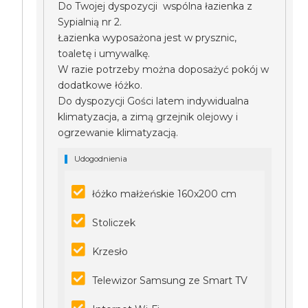
Do Twojej dyspozycji wspólna łazienka z
Sypialnią nr 2.
Łazienka wyposażona jest w prysznic,
toaletę i umywalkę.
W razie potrzeby można doposażyć pokój w
dodatkowe łóżko.
Do dyspozycji Gości latem indywidualna
klimatyzacja, a zimą grzejnik olejowy i
ogrzewanie klimatyzacją.
Udogodnienia
łóżko małżeńskie 160x200 cm
Stoliczek
Krzesło
Telewizor Samsung ze Smart TV