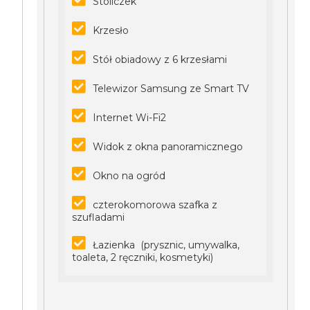
Stoliczek
Krzesło
Stół obiadowy z 6 krzesłami
Telewizor Samsung ze Smart TV
Internet Wi-Fi2
Widok z okna panoramicznego
Okno na ogród
czterokomorowa szafka z
szufladami
Łazienka (prysznic, umywalka,
toaleta, 2 ręczniki, kosmetyki)