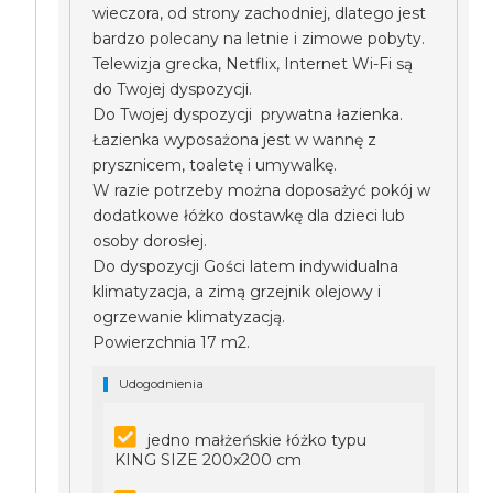
wieczora, od strony zachodniej, dlatego jest
bardzo polecany na letnie i zimowe pobyty.
Telewizja grecka, Netflix, Internet Wi-Fi są
do Twojej dyspozycji.
Do Twojej dyspozycji prywatna łazienka.
Łazienka wyposażona jest w wannę z
prysznicem, toaletę i umywalkę.
W razie potrzeby można doposażyć pokój w
dodatkowe łóżko dostawkę dla dzieci lub
osoby dorosłej.
Do dyspozycji Gości latem indywidualna
klimatyzacja, a zimą grzejnik olejowy i
ogrzewanie klimatyzacją.
Powierzchnia 17 m2.
Udogodnienia
jedno małżeńskie łóżko typu
KING SIZE 200x200 cm