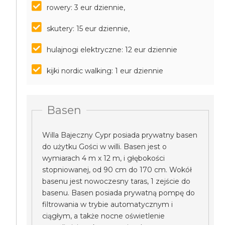
rowery: 3 eur dziennie,
skutery: 15 eur dziennie,
hulajnogi elektryczne: 12 eur dziennie
kijki nordic walking: 1 eur dziennie
Basen
Willa Bajeczny Cypr posiada prywatny basen
do użytku Gości w willi. Basen jest o
wymiarach 4 m x 12 m, i głębokości
stopniowanej, od 90 cm do 170 cm. Wokół
basenu jest nowoczesny taras, 1 zejście do
basenu. Basen posiada prywatną pompę do
filtrowania w trybie automatycznym i
ciągłym, a także nocne oświetlenie