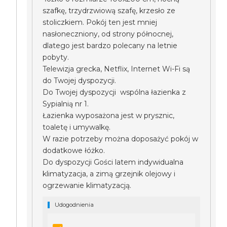
szafkę, trzydrzwiową szafę, krzesło ze
stoliczkiem. Pokój ten jest mniej
nasłoneczniony, od strony północnej,
dlatego jest bardzo polecany na letnie
pobyty.
Telewizja grecka, Netflix, Internet Wi-Fi są
do Twojej dyspozycji.
Do Twojej dyspozycji wspólna łazienka z
Sypialnią nr 1.
Łazienka wyposażona jest w prysznic,
toaletę i umywalkę.
W razie potrzeby można doposażyć pokój w
dodatkowe łóżko.
Do dyspozycji Gości latem indywidualna
klimatyzacja, a zimą grzejnik olejowy i
ogrzewanie klimatyzacją.
Udogodnienia