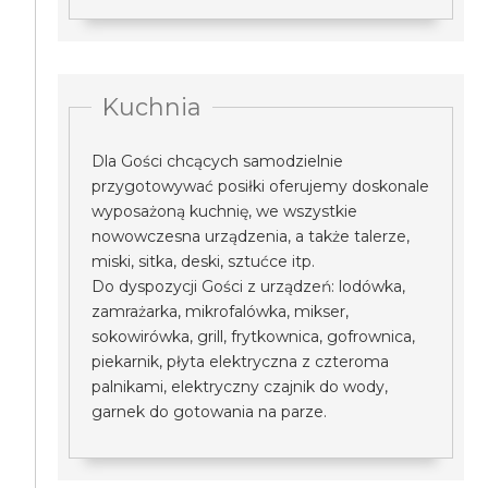
Kuchnia
Dla Gości chcących samodzielnie
przygotowywać posiłki oferujemy doskonale
wyposażoną kuchnię, we wszystkie
nowowczesna urządzenia, a także talerze,
miski, sitka, deski, sztućce itp.
Do dyspozycji Gości z urządzeń: lodówka,
zamrażarka, mikrofalówka, mikser,
sokowirówka, grill, frytkownica, gofrownica,
piekarnik, płyta elektryczna z czteroma
palnikami, elektryczny czajnik do wody,
garnek do gotowania na parze.