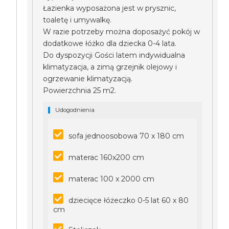
Łazienka wyposażona jest w prysznic,
toaletę i umywalkę.
W razie potrzeby można doposażyć pokój w
dodatkowe łóżko dla dziecka 0-4 lata.
Do dyspozycji Gości latem indywidualna
klimatyzacja, a zimą grzejnik olejowy i
ogrzewanie klimatyzacją.
Powierzchnia 25 m2.
Udogodnienia
sofa jednoosobowa 70 x 180 cm
materac 160x200 cm
materac 100 x 2000 cm
dziecięce łóżeczko 0-5 lat 60 x 80
cm