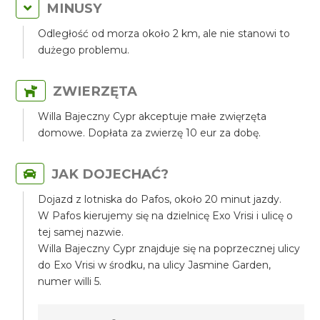
MINUSY
Odległość od morza około 2 km, ale nie stanowi to
dużego problemu.
ZWIERZĘTA
Willa Bajeczny Cypr akceptuje małe zwięrzęta
domowe. Dopłata za zwierzę 10 eur za dobę.
JAK DOJECHAĆ?
Dojazd z lotniska do Pafos, około 20 minut jazdy.
W Pafos kierujemy się na dzielnicę Exo Vrisi i ulicę o
tej samej nazwie.
Willa Bajeczny Cypr znajduje się na poprzecznej ulicy
do Exo Vrisi w środku, na ulicy Jasmine Garden,
numer willi 5.