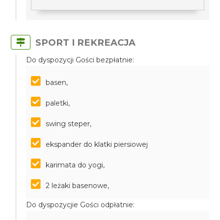
SPORT I REKREACJA
Do dyspozycji Gości bezpłatnie:
basen,
paletki,
swing steper,
ekspander do klatki piersiowej
karimata do yogi,
2 leżaki basenowe,
Do dyspozycjie Gości odpłatnie: