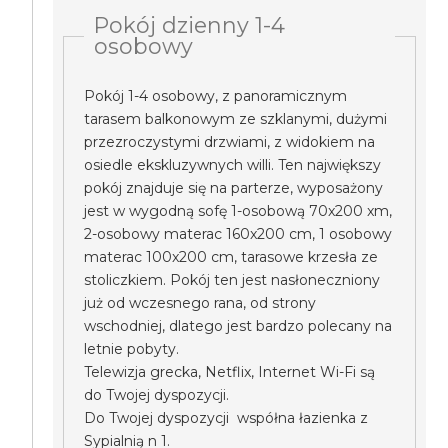
Pokój dzienny 1-4
osobowy
Pokój 1-4 osobowy, z panoramicznym
tarasem balkonowym ze szklanymi, dużymi
przezroczystymi drzwiami, z widokiem na
osiedle ekskluzywnych willi. Ten największy
pokój znajduje się na parterze, wyposażony
jest w wygodną sofę 1-osobową 70x200 xm,
2-osobowy materac 160x200 cm, 1 osobowy
materac 100x200 cm, tarasowe krzesła ze
stoliczkiem. Pokój ten jest nasłoneczniony
już od wczesnego rana, od strony
wschodniej, dlatego jest bardzo polecany na
letnie pobyty.
Telewizja grecka, Netflix, Internet Wi-Fi są
do Twojej dyspozycji.
Do Twojej dyspozycji współna łazienka z
Sypialnią n 1.