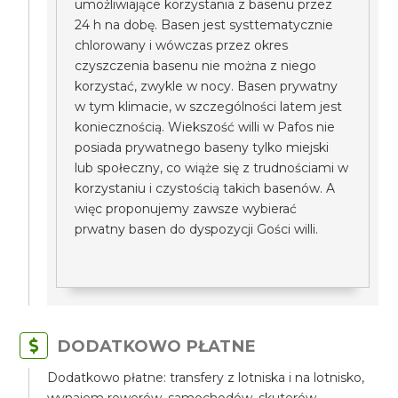
umożliwiające korzystania z basenu przez
24 h na dobę. Basen jest systtematycznie
chlorowany i wówczas przez okres
czyszczenia basenu nie można z niego
korzystać, zwykle w nocy. Basen prywatny
w tym klimacie, w szczególności latem jest
koniecznością. Wiekszość willi w Pafos nie
posiada prywatnego baseny tylko miejski
lub społeczny, co wiąże się z trudnościami w
korzystaniu i czystością takich basenów. A
więc proponujemy zawsze wybierać
prwatny basen do dyspozycji Gości willi.
DODATKOWO PŁATNE
Dodatkowo płatne: transfery z lotniska i na lotnisko,