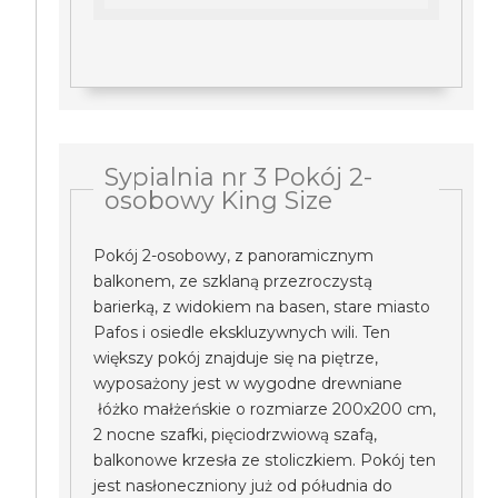
Sypialnia nr 3 Pokój 2-
osobowy King Size
Pokój 2-osobowy, z panoramicznym
balkonem, ze szklaną przezroczystą
barierką, z widokiem na basen, stare miasto
Pafos i osiedle ekskluzywnych wili. Ten
większy pokój znajduje się na piętrze,
wyposażony jest w wygodne drewniane
łóżko małżeńskie o rozmiarze 200x200 cm,
2 nocne szafki, pięciodrzwiową szafą,
balkonowe krzesła ze stoliczkiem. Pokój ten
jest nasłoneczniony już od półudnia do