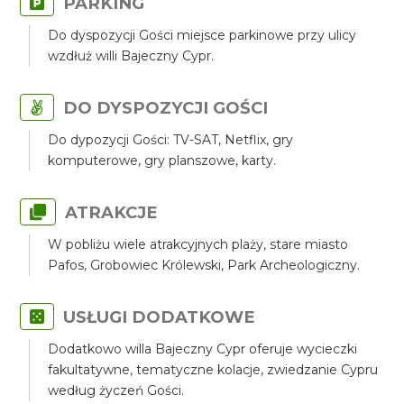
PARKING
Do dyspozycji Gości miejsce parkinowe przy ulicy
wzdłuż willi Bajeczny Cypr.
DO DYSPOZYCJI GOŚCI
Do dypozycji Gości: TV-SAT, Netflix, gry
komputerowe, gry planszowe, karty.
ATRAKCJE
W pobliżu wiele atrakcyjnych plaży, stare miasto
Pafos, Grobowiec Królewski, Park Archeologiczny.
USŁUGI DODATKOWE
Dodatkowo willa Bajeczny Cypr oferuje wycieczki
fakultatywne, tematyczne kolacje, zwiedzanie Cypru
według życzeń Gości.