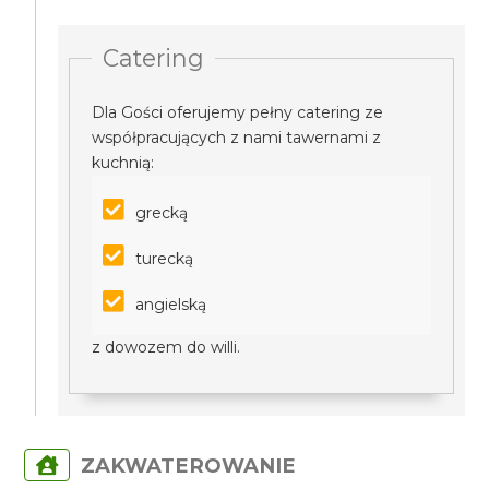
Catering
Dla Gości oferujemy pełny catering ze
współpracujących z nami tawernami z
kuchnią:
grecką
turecką
angielską
z dowozem do willi.
ZAKWATEROWANIE