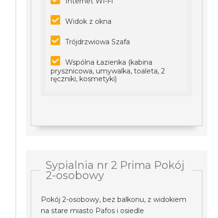
Internet Wi-Fi
Widok z okna
Trójdrzwiowa Szafa
Wspólna Łazienka (kabina
prysznicowa, umywalka, toaleta, 2
ręczniki, kosmetyki)
Sypialnia nr 2 Prima Pokój
2-osobowy
Pokój 2-osobowy, bez balkonu, z widokiem
na stare miasto Pafos i osiedle