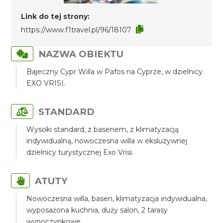
Link do tej strony:
https://www.f1travel.pl/96/18107
NAZWA OBIEKTU
Bajeczny Cypr Willa w Pafos na Cyprze, w dzielnicy
EXO VRISI.
STANDARD
Wysoki standard, z basenem, z klimatyzacją
indywidualną, nowoczesna willa w eksluzywnej
dzielnicy turystycznej Exo Vrisi.
ATUTY
Nowoczesna willa, basen, klimatyzacja indywidualna,
wyposażona kuchnia, duży salon, 2 tarasy
wypoczynkowe.