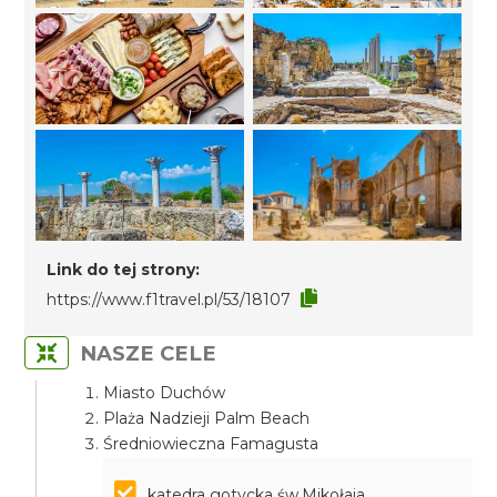
Link do tej strony:
https://www.f1travel.pl/53/18107
NASZE CELE
Miasto Duchów
Plaża Nadzieji Palm Beach
Średniowieczna Famagusta
katedra gotycka św.Mikołaja