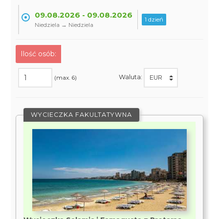
09.08.2026 - 09.08.2026
1 dzień
Niedziela → Niedziela
Ilość osób:
Waluta:
(max. 6)
WYCIECZKA FAKULTATYWNA