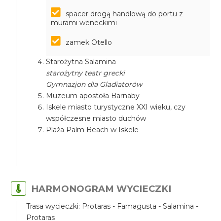
spacer drogą handlową do portu z
murami weneckimi
zamek Otello
Starożytna Salamina
starożytny teatr grecki
Gymnazjon dla Gladiatorów
Muzeum apostoła Barnaby
Iskele miasto turystyczne XXI wieku, czy
współczesne miasto duchów
Plaża Palm Beach w Iskele
HARMONOGRAM WYCIECZKI
Trasa wycieczki: Protaras - Famagusta - Salamina -
Protaras