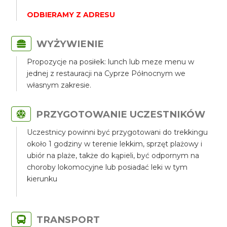
ODBIERAMY Z ADRESU
WYŻYWIENIE
Propozycje na posiłek: lunch lub meze menu w
jednej z restauracji na Cyprze Północnym we
własnym zakresie.
PRZYGOTOWANIE UCZESTNIKÓW
Uczestnicy powinni być przygotowani do trekkingu
około 1 godziny w terenie lekkim, sprzęt plażowy i
ubiór na plaże, także do kąpieli, być odpornym na
choroby lokomocyjne lub posiadać leki w tym
kierunku
TRANSPORT