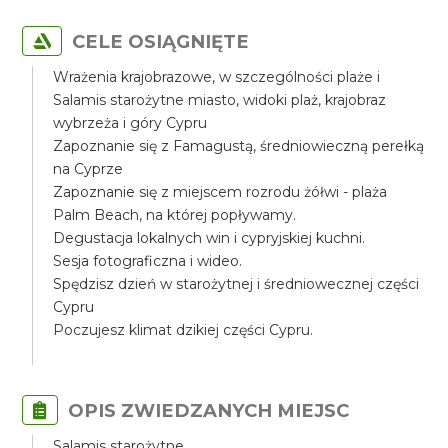
CELE OSIĄGNIĘTE
Wrażenia krajobrazowe, w szczególności plaże i
Salamis starożytne miasto, widoki plaż, krajobraz
wybrzeża i góry Cypru
Zapoznanie się z Famagustą, średniowieczną perełką
na Cyprze
Zapoznanie się z miejscem rozrodu żółwi - plaża
Palm Beach, na której popływamy.
Degustacja lokalnych win i cypryjskiej kuchni.
Sesja fotograficzna i wideo.
Spędzisz dzień w starożytnej i średniowecznej części
Cypru
Poczujesz klimat dzikiej części Cypru.
OPIS ZWIEDZANYCH MIEJSC
Salamis starożytne