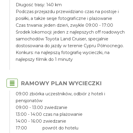
Długość trasy: 140 km
Podczas przejazdu przewidziano czas na postoje i
posiłki, a także sesje fotograficzne i plażowanie
Czas trwania: jeden dzień, zwykle 09:00 - 17:00
Środek lokomocji: jeden z najlepszych off roadowych
samochodów Toyota Land Cruiser, specjalnie
dostosowana do jazdy w terenie Cypru Północnego.
Konkurs: na najlepszą fotografię wycieczki, na
najlepszy filmik do 1 minuty
RAMOWY PLAN WYCIECZKI
09:00 zbiórka uczestników, odbiór z hoteli i
pensjonatów
09:00 - 13:00 zwiedzanie
13:00 - 14:00 czas na plażowanie
14:00 - 16:00 zwiedzanie
17:00 powrót do hotelu