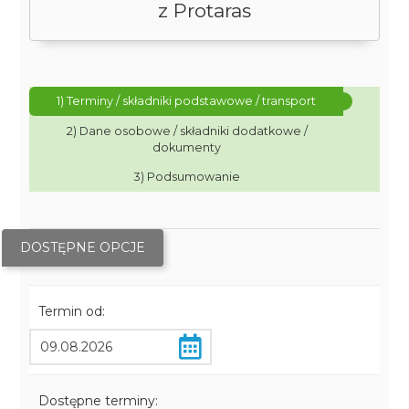
z Protaras
1) Terminy / składniki podstawowe / transport
2) Dane osobowe / składniki dodatkowe /
dokumenty
3) Podsumowanie
DOSTĘPNE OPCJE
Termin od:
Dostępne terminy: