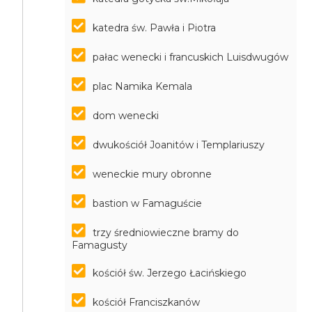
katedra św. Pawła i Piotra
pałac wenecki i francuskich Luisdwugów
plac Namika Kemala
dom wenecki
dwukościół Joanitów i Templariuszy
weneckie mury obronne
bastion w Famaguście
trzy średniowieczne bramy do
Famagusty
kościół św. Jerzego Łacińskiego
kościół Franciszkanów