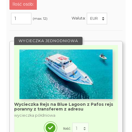
Ilość osób:
Waluta:
(max. 12)
WYCIECZKA JEDNODNIOWA
Wycieczka Rejs na Blue Lagoon z Pafos rejs
poranny z transferem z adresu
wycieczka półdniowa
Ilość: