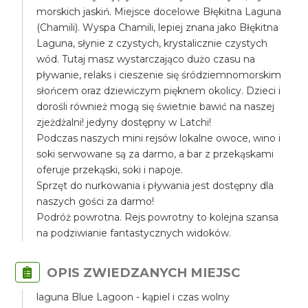
morskich jaskiń. Miejsce docelowe Błękitna Laguna
(Chamili). Wyspa Chamili, lepiej znana jako Błękitna
Laguna, słynie z czystych, krystalicznie czystych
wód. Tutaj masz wystarczająco dużo czasu na
pływanie, relaks i cieszenie się śródziemnomorskim
słońcem oraz dziewiczym pięknem okolicy. Dzieci i
dorośli również mogą się świetnie bawić na naszej
zjeżdżalni! jedyny dostępny w Latchi!
Podczas naszych mini rejsów lokalne owoce, wino i
soki serwowane są za darmo, a bar z przekąskami
oferuje przekąski, soki i napoje.
Sprzęt do nurkowania i pływania jest dostępny dla
naszych gości za darmo!
Podróż powrotna. Rejs powrotny to kolejna szansa
na podziwianie fantastycznych widoków.
OPIS ZWIEDZANYCH MIEJSC
laguna Blue Lagoon - kąpiel i czas wolny