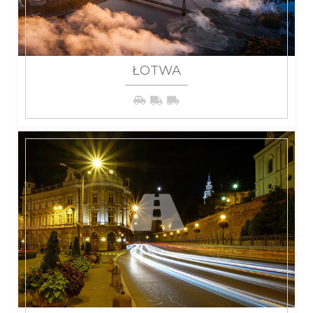
ŁOTWA
WIĘCEJ