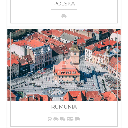
POLSKA
WIĘCEJ
RUMUNIA
WIĘCEJ