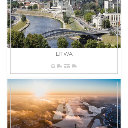
LITWA
WIĘCEJ