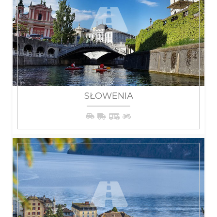
SŁOWENIA
WIĘCEJ