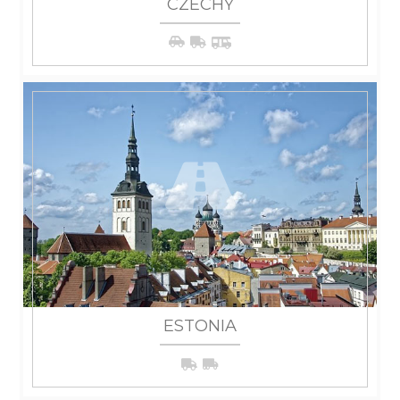
CZECHY
WIĘCEJ
ESTONIA
WIĘCEJ