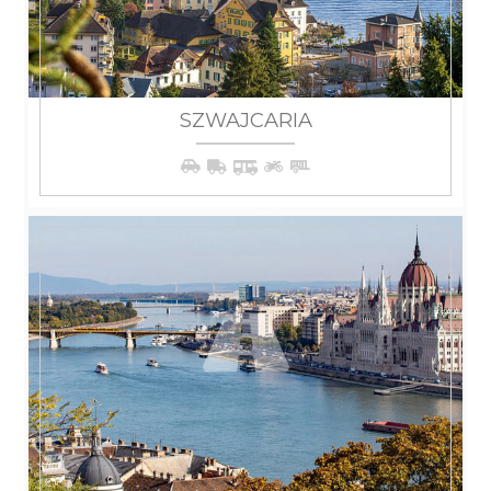
SZWAJCARIA
WIĘCEJ