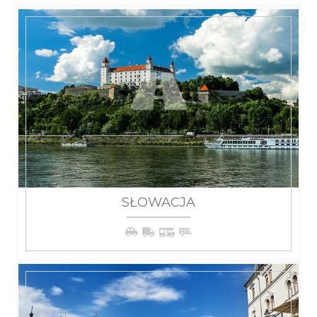
SŁOWACJA
WIĘCEJ