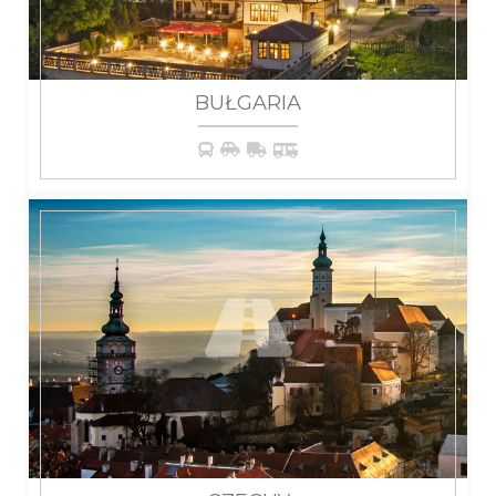
BUŁGARIA
WIĘCEJ