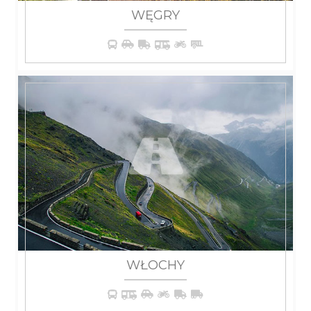
WĘGRY
WIĘCEJ
WŁOCHY